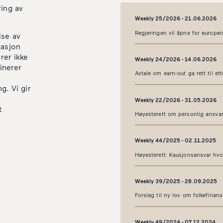
ring av
Weekly 25/2026 - 21.06.2026
Regjeringen vil åpne for europe
lse av
tasjon
rer ikke
Weekly 24/2026 - 14.06.2026
inerer
Avtale om earn-out ga rett til et
g. Vi gir
Weekly 22/2026 - 31.05.2026
t
Høyesterett om personlig ansvar
Weekly 44/2025 - 02.11.2025
Høyesterett: Kausjonsansvar hvo
Weekly 39/2025 - 28.09.2025
Forslag til ny lov om folkefinan
Weekly 49/2024 - 07.12.2024