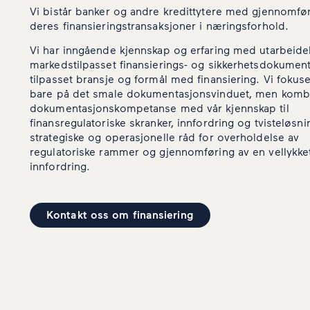
Vi bistår banker og andre kredittytere med gjennomfø
deres finansieringstransaksjoner i næringsforhold.
Vi har inngående kjennskap og erfaring med utarbeide
markedstilpasset finansierings- og sikkerhetsdokumen
tilpasset bransje og formål med finansiering. Vi fokuse
bare på det smale dokumentasjonsvinduet, men komb
dokumentasjonskompetanse med vår kjennskap til
finansregulatoriske skranker, innfordring og tvisteløsnin
strategiske og operasjonelle råd for overholdelse av
regulatoriske rammer og gjennomføring av en vellykke
innfordring.
Kontakt oss om finansiering