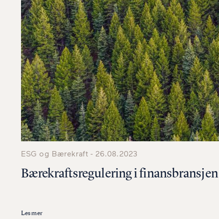
ESG og Bærekraft - 26.08.2023
Bærekraftsregulering i finansbransjen
Les mer