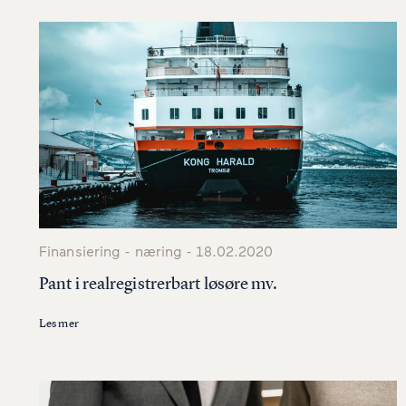
Finansiering - næring - 18.02.2020
Pant i realregistrerbart løsøre mv.
Les mer