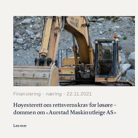
Finansiering - næring - 22.11.2021
Høyesterett om rettsvernskrav for løsøre –
dommen om «Aurstad Maskinutleige AS»
Les mer