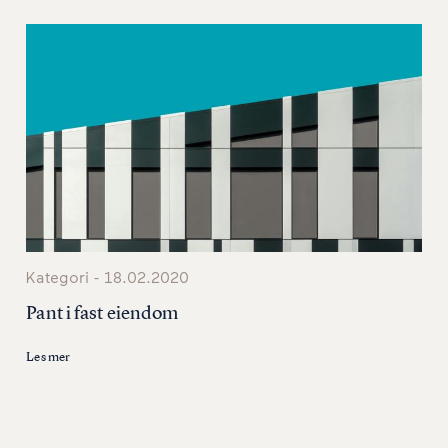
Kategori - 18.02.2020
Pant i fast eiendom
Les mer