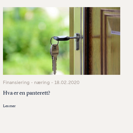
Finansiering - næring - 18.02.2020
Hva er en panterett?
Les mer